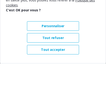
en savoir plus, vous pouvez vous référer à la
Politique des
cookies
.
C'est OK pour vous ?
Personnaliser
Tout refuser
Tout accepter
Comment utiliser votre pot
commun ?